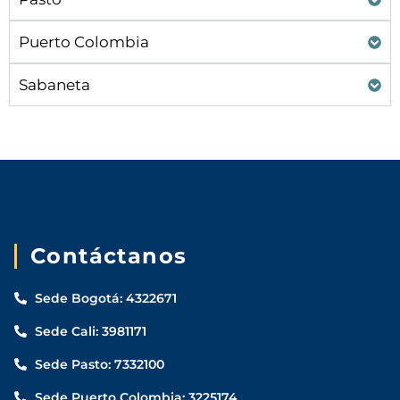
Puerto Colombia
Sabaneta
Contáctanos
Sede Bogotá: 4322671
Sede Cali: 3981171
Sede Pasto: 7332100
Sede Puerto Colombia: 3225174