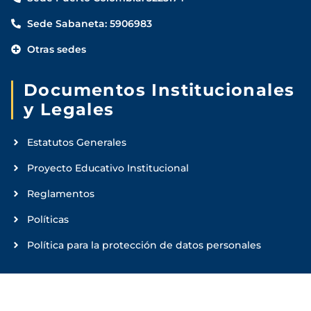
Sede Sabaneta: 5906983
Otras sedes
Documentos Institucionales
y Legales
Estatutos Generales
Proyecto Educativo Institucional
Reglamentos
Políticas
Política para la protección de datos personales
Financiación