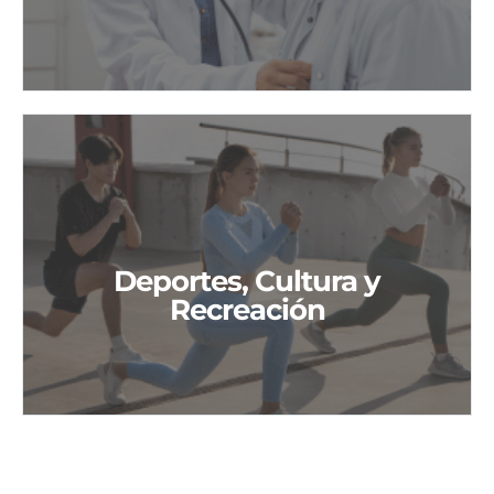
Deportes, Cultura y
Deportes, Cultura y
Recreación
Recreación