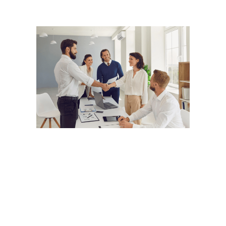
Manual de bienes y
servicios
Conoce la manera en que puedes realizar tus
procesos de compras y contratación de bienes y
servicios de manera responsable, transparente y
sostenible.