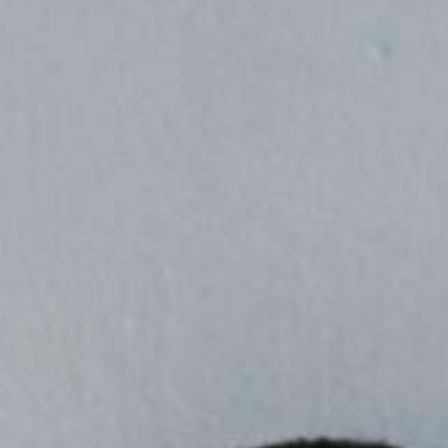
Aspirantes
Estudiantes
Docentes
Egresados
Trabajadores
Visitantes