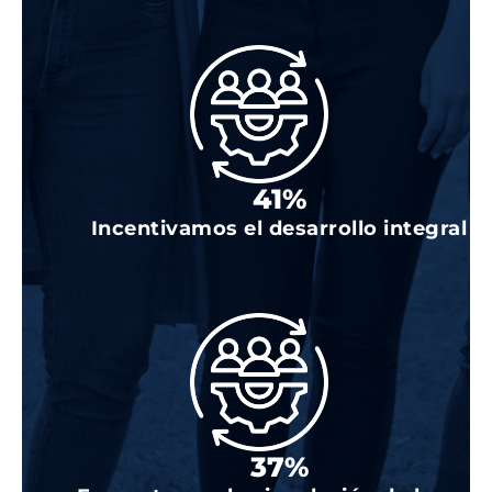
87
%
Incentivamos el desarrollo integral
84
%