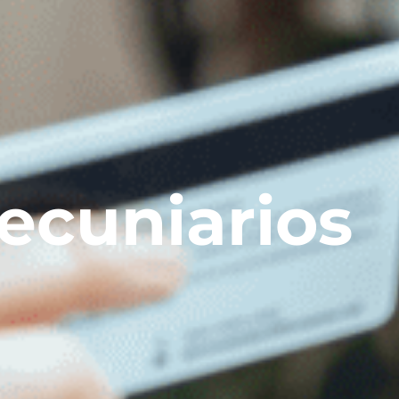
ecuniarios