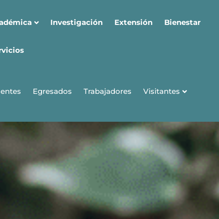
cadémica
Investigación
Extensión
Bienestar
rvicios
Visitantes
entes
Egresados
Trabajadores