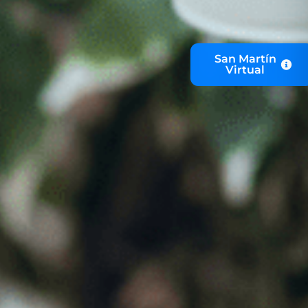
San Martín
Virtual