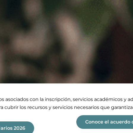
tos asociados con la inscripción, servicios académicos y a
 cubrir los recursos y servicios necesarios que garantiz
Conoce el acuerdo 
arios 2026