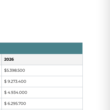
2026
$5.398.500
$ 9.273.400
$ 4.934.000
$ 6.295.700