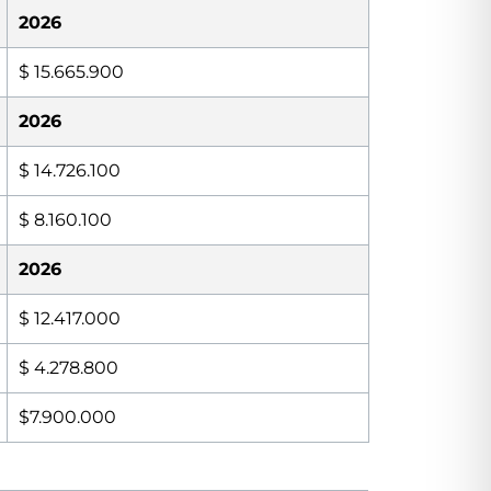
2026
$ 15.665.900
2026
$ 14.726.100
$ 8.160.100
2026
$ 12.417.000
$ 4.278.800
$7.900.000