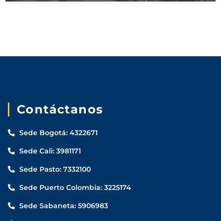
ti
.
Ingresa
Aquí
Contáctanos
Sede Bogotá: 4322671
Sede Cali: 3981171
Sede Pasto: 7332100
Sede Puerto Colombia: 3225174
Sede Sabaneta: 5906983