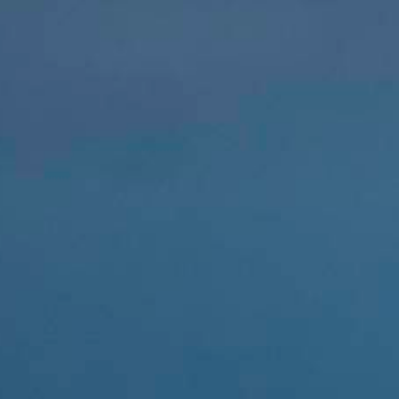
Aspirantes
Estudiantes
Docentes
Egresados
Trabajadores
Visitantes