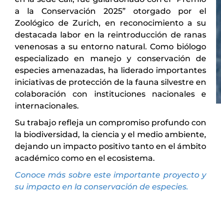
a la Conservación 2025” otorgado por el
Zoológico de Zurich, en reconocimiento a su
destacada labor en la reintroducción de ranas
venenosas a su entorno natural. Como biólogo
especializado en manejo y conservación de
especies amenazadas, ha liderado importantes
iniciativas de protección de la fauna silvestre en
colaboración con instituciones nacionales e
internacionales.
P
Su trabajo refleja un compromiso profundo con
la biodiversidad, la ciencia y el medio ambiente,
l
dejando un impacto positivo tanto en el ámbito
a
académico como en el ecosistema.
n
Conoce más sobre este importante proyecto y
I
su impacto en la conservación de especies.
A
n
u
s