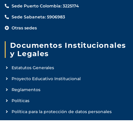
Sede Puerto Colombia: 3225174
Sede Sabaneta: 5906983
Otras sedes
Documentos Institucionales
y Legales
Estatutos Generales
Proyecto Educativo Institucional
Reglamentos
Políticas
Política para la protección de datos personales
Financiación