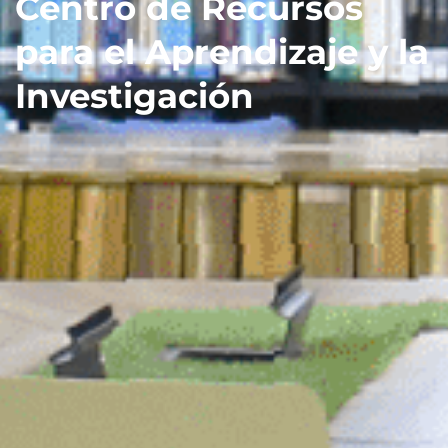
Centro de Recursos
para el Aprendizaje y la
Investigación