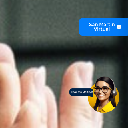
San Martín
Virtual