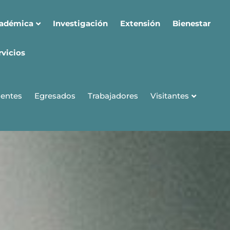
cadémica
Investigación
Extensión
Bienestar
rvicios
Visitantes
entes
Egresados
Trabajadores