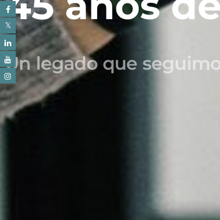
45 años de
Un legado que seguimo