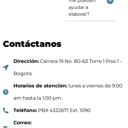
me pueden
ayudar a
elaborar?
Contáctanos
Dirección:
Carrera 19 No. 80-63 Torre 1 Piso 1 -
Bogotá
Horarios de atención:
lunes a viernes de 9:00
am hasta la 1:00 pm.
Teléfono:
PBX 4322671 Ext. 1090
Correo: