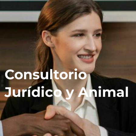
Consultorio
Jurídico y Animal