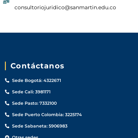
consultoriojuridico@sanmartin.edu.co
Contáctanos
Sede Bogotá: 4322671
Sede Cali: 3981171
Sede Pasto: 7332100
Sede Puerto Colombia: 3225174
Sede Sabaneta: 5906983
Otras sedes