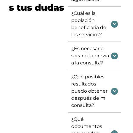
s tus dudas
¿Cuál es la
población
beneficiaria de
los servicios?
¿Es necesario
sacar cita previa
a la consulta?
¿Qué posibles
resultados
puedo obtener
después de mi
consulta?
¿Qué
documentos