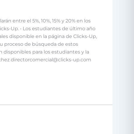
arán entre el 5%, 10%, 15% y 20% en los
icks-Up. • Los estudiantes de último año
nales disponible en la página de Clicks-Up,
n su proceso de búsqueda de estos
n disponibles para los estudiantes y la
nchez directorcomercial@clicks-up.com