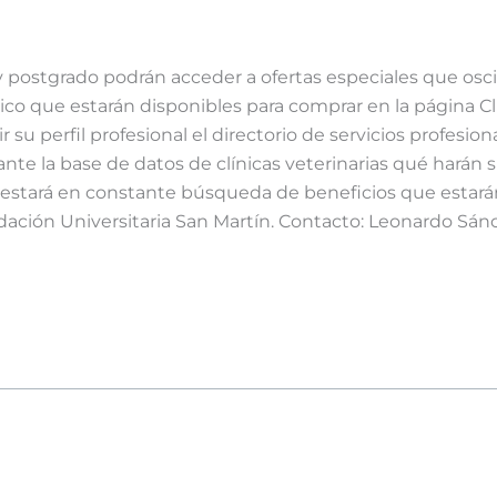
 postgrado podrán acceder a ofertas especiales que oscil
co que estarán disponibles para comprar en la página Cl
r su perfil profesional el directorio de servicios profesio
d ante la base de datos de clínicas veterinarias qué hará
-Up estará en constante búsqueda de beneficios que estará
ación Universitaria San Martín. Contacto: Leonardo Sá