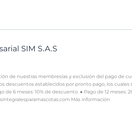
arial SIM S.A.S
ación de nuestras membresías y exclusión del pago de cuo
 descuentos establecidos por pronto pago, los cuales se
go de 6 meses: 10% de descuento. ● Pago de 12 meses: 2
osintegralesparamascotas.com Más información