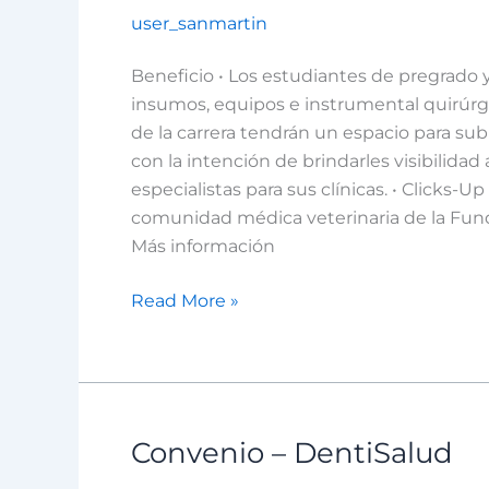
user_sanmartin
Clicks-
Up
Beneficio • Los estudiantes de pregrado y
insumos, equipos e instrumental quirúrgi
de la carrera tendrán un espacio para subi
con la intención de brindarles visibilida
especialistas para sus clínicas. • Clicks
comunidad médica veterinaria de la Fund
Más información
Read More »
Convenio – DentiSalud
Convenio
–