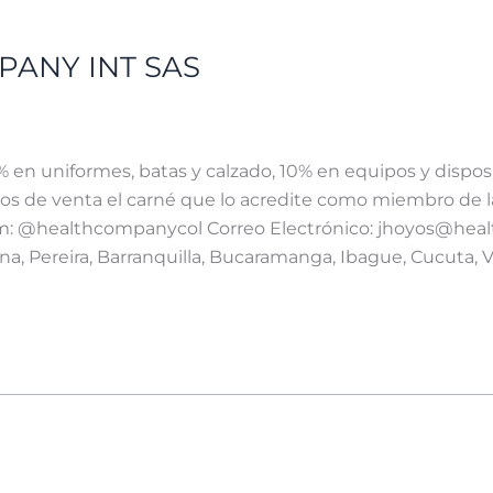
PANY INT SAS
en uniformes, batas y calzado, 10% en equipos y dispos
s de venta el carné que lo acredite como miembro de 
 @‌healthcompanycol Correo Electrónico: jhoyos@healt
na, Pereira, Barranquilla, Bucaramanga, Ibague, Cucuta, 