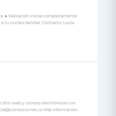
a. ● Valoración inicial completamente
 tu núcleo familiar. Contacto: Lucía
 sitio web y correos electrónicos con
cial@conexcol.net.co Más información