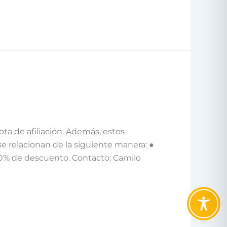
ta de afiliación. Además, estos
 relacionan de la siguiente manera: ●
0% de descuento. Contacto: Camilo