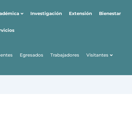
cadémica
Investigación
Extensión
Bienestar
rvicios
Visitantes
entes
Egresados
Trabajadores