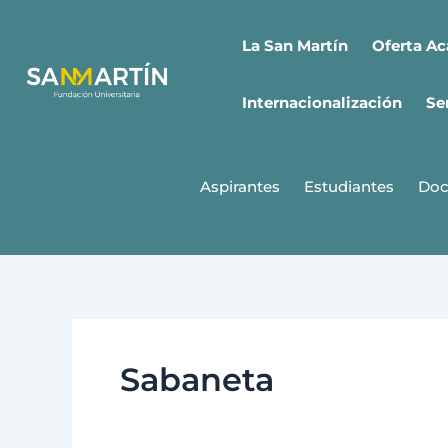
Ir
al
Oferta A
La San Martín
contenido
Internacionalización
Se
Aspirantes
Estudiantes
Doc
Sabaneta