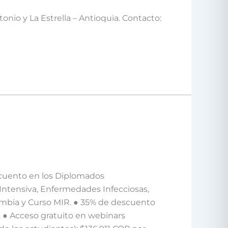
nio y La Estrella – Antioquia. Contacto:
scuento en los Diplomados
 Intensiva, Enfermedades Infecciosas,
ombia y Curso MIR. ● 35% de descuento
a. ● Acceso gratuito en webinars