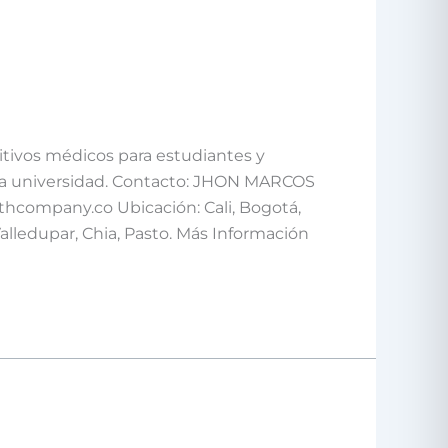
itivos médicos para estudiantes y
la universidad. Contacto: JHON MARCOS
hcompany.co Ubicación: Cali, Bogotá,
Valledupar, Chia, Pasto. Más Información