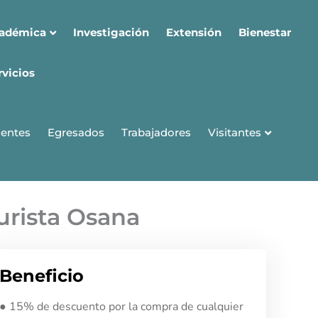
cadémica
Investigación
Extensión
Bienestar
rvicios
Visitantes
entes
Egresados
Trabajadores
urista Osana
Beneficio
● 15% de descuento por la compra de cualquier