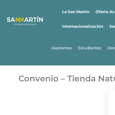
Ir
al
Oferta A
La San Martín
contenido
Internacionalización
Se
Aspirantes
Estudiantes
Doc
Convenio – Tienda Nat