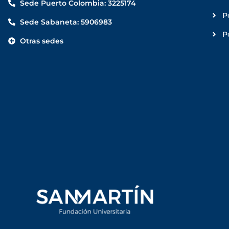
Sede Puerto Colombia: 3225174
P
Sede Sabaneta: 5906983
P
Otras sedes