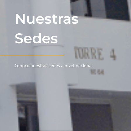
Nuestras
Sedes
Conoce nuestras sedes a nivel nacional