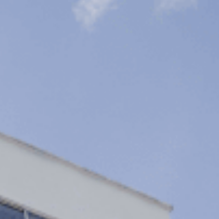
Aspirantes
Estudiantes
Docentes
Egresados
Trabajadores
Visitantes