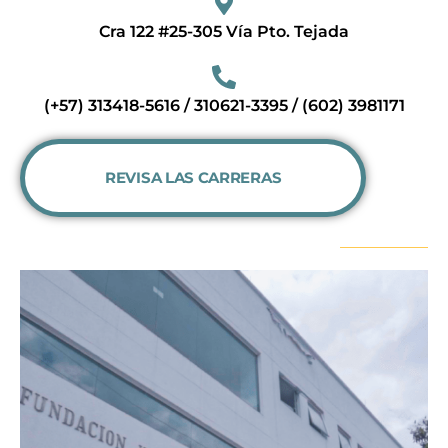
Cra 122 #25-305 Vía Pto. Tejada
(+57) 313418-5616 / 310621-3395 / (602) 3981171
REVISA LAS CARRERAS