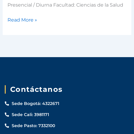
Presencial / Diurna Facultad: Ciencias de la Salud
Read More »
Aspirantes
Estudiantes
Docentes
Egresados
Trabajadores
Contáctanos
Visitantes
Sede Bogotá: 4322671
Sede Cali: 3981171
Sede Pasto: 7332100