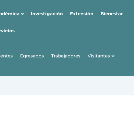
cadémica
Investigación
Extensión
Bienestar
rvicios
Visitantes
entes
Egresados
Trabajadores