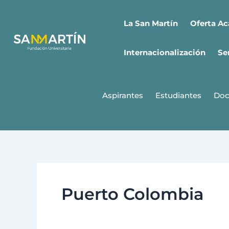
Ir
al
Oferta A
La San Martín
contenido
Internacionalización
Se
Aspirantes
Estudiantes
Doc
Puerto Colombia