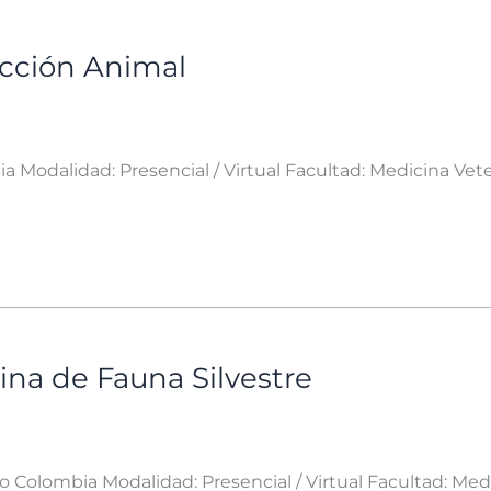
ucción Animal
ia Modalidad: Presencial / Virtual Facultad: Medicina Vet
ina de Fauna Silvestre
to Colombia Modalidad: Presencial / Virtual Facultad: Med