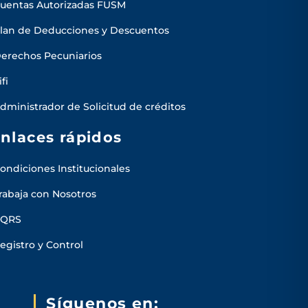
uentas Autorizadas FUSM
lan de Deducciones y Descuentos
erechos Pecuniarios
ifi
dministrador de Solicitud de créditos
nlaces rápidos
ondiciones Institucionales
rabaja con Nosotros
PQRS
egistro y Control
Síguenos en: