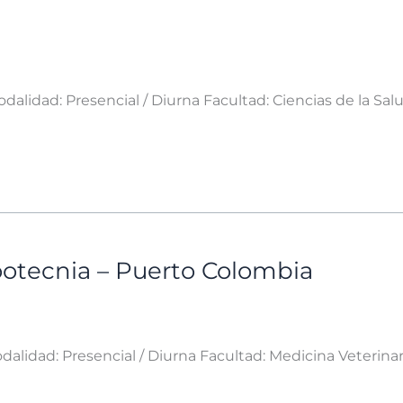
alidad: Presencial / Diurna Facultad: Ciencias de la Sal
ootecnia – Puerto Colombia
alidad: Presencial / Diurna Facultad: Medicina Veterinar