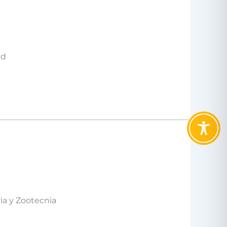
ud
ia y Zootecnia