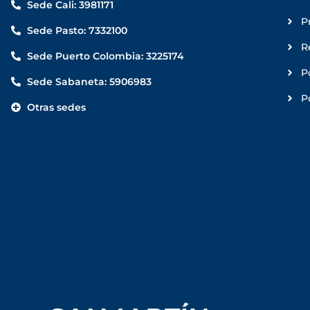
Sede Cali: 3981171
P
Sede Pasto: 7332100
R
Sede Puerto Colombia: 3225174
P
Sede Sabaneta: 5906983
P
Otras sedes