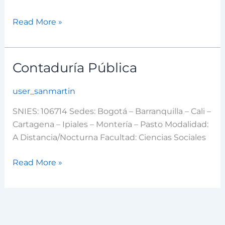
Read More »
Contaduría Pública
Contaduría
Pública
user_sanmartin
SNIES: 106714 Sedes: Bogotá – Barranquilla – Cali –
Cartagena – Ipiales – Montería – Pasto Modalidad:
A Distancia/Nocturna Facultad: Ciencias Sociales
Read More »