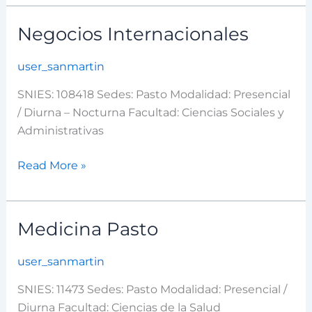
Negocios Internacionales
Negocios
Internacionales
user_sanmartin
SNIES: 108418 Sedes: Pasto Modalidad: Presencial
/ Diurna – Nocturna Facultad: Ciencias Sociales y
Administrativas
Read More »
Medicina Pasto
Medicina
Pasto
user_sanmartin
SNIES: 11473 Sedes: Pasto Modalidad: Presencial /
Diurna Facultad: Ciencias de la Salud