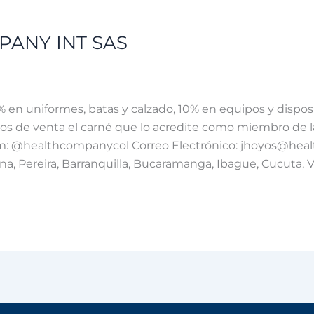
PANY INT SAS
en uniformes, batas y calzado, 10% en equipos y dispos
s de venta el carné que lo acredite como miembro de 
 @‌healthcompanycol Correo Electrónico: jhoyos@healt
na, Pereira, Barranquilla, Bucaramanga, Ibague, Cucuta, 