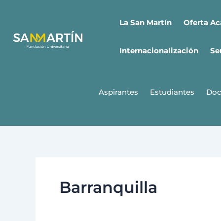
Ir
al
Oferta A
La San Martín
contenido
Internacionalización
Se
Aspirantes
Estudiantes
Doc
Barranquilla