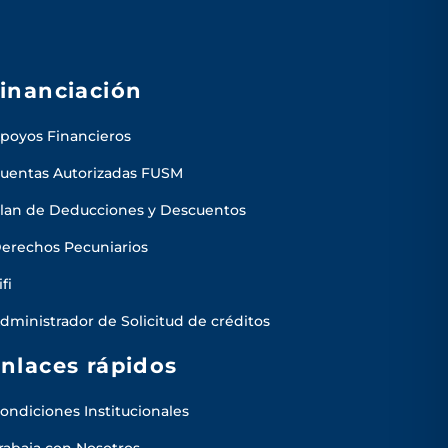
inanciación
poyos Financieros
uentas Autorizadas FUSM
lan de Deducciones y Descuentos
erechos Pecuniarios
ifi
dministrador de Solicitud de créditos
nlaces rápidos
ondiciones Institucionales
rabaja con Nosotros