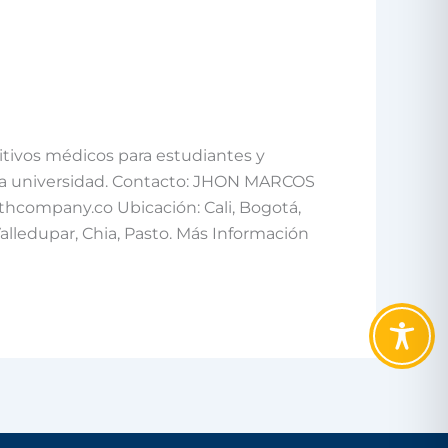
itivos médicos para estudiantes y
la universidad. Contacto: JHON MARCOS
hcompany.co Ubicación: Cali, Bogotá,
Valledupar, Chia, Pasto. Más Información