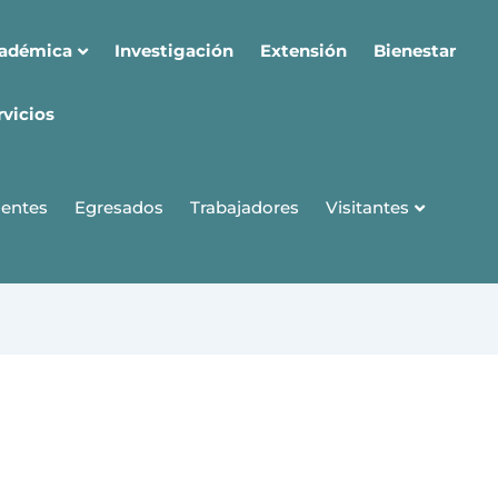
cadémica
Investigación
Extensión
Bienestar
rvicios
Visitantes
entes
Egresados
Trabajadores