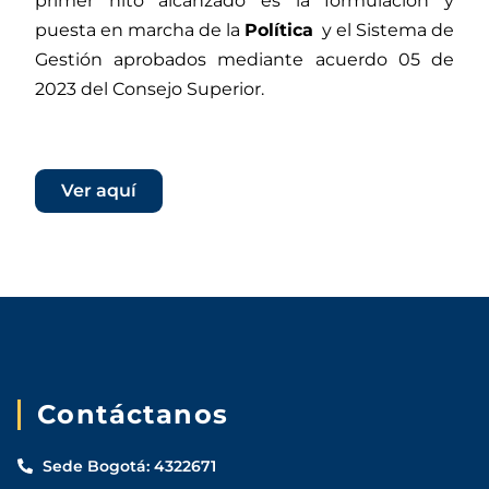
primer hito alcanzado es la formulación y
puesta en marcha de la
Política
y el Sistema de
Gestión aprobados mediante acuerdo 05 de
2023 del Consejo Superior.
Ver aquí
Contáctanos
Sede Bogotá: 4322671