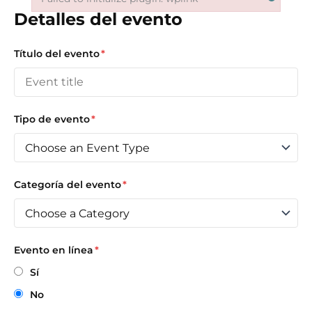
Failed to initialize plugin: wplink
Detalles del evento
Título del evento
*
Aspirantes
Estudiantes
Tipo de evento
*
Docentes
Egresados
Categoría del evento
*
Trabajadores
Visitantes
Evento en línea
*
Sí
No