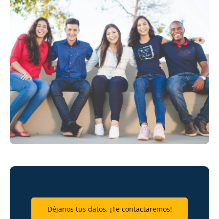
Déjanos tus datos, ¡Te contactaremos!