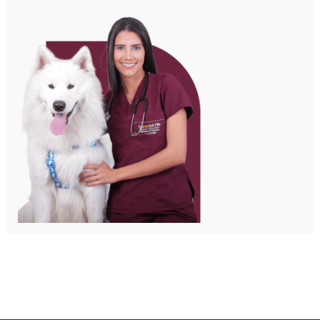
Inicia tu proceso de inscripción aquí
INSCRIPCIONES