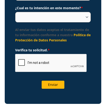
¿Cual es tu intención en este momento?
*
Al enviar tus datos aceptas el tratamiento de
tu información conforme a nuestra
Política de
Protección de Datos Personales
Verifica tu solicitud.
*
Enviar