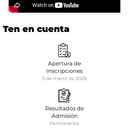
Ten en cuenta
Apertura de
Inscripciones
3 de marzo de 2026
Resultados de
Admisión
Permanente