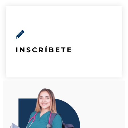
INSCRÍBETE
Inicia tu proceso de inscripción aquí
INSCRIPCIONES