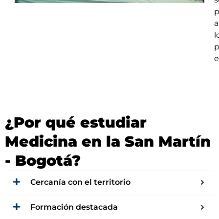
p
a
e
¿Por qué estudiar
Medicina en la San Martín
- Bogotá?
Cercanía con el territorio
Formación destacada