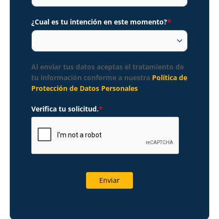
¿Cual es tu intención en este momento?
*
Al enviar tus datos aceptas el tratamiento de
tu información conforme a nuestra
Política de
Protección de Datos Personales
Verifica tu solicitud.
*
Enviar