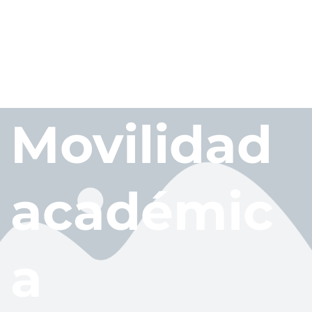
Movilidad
académic
a