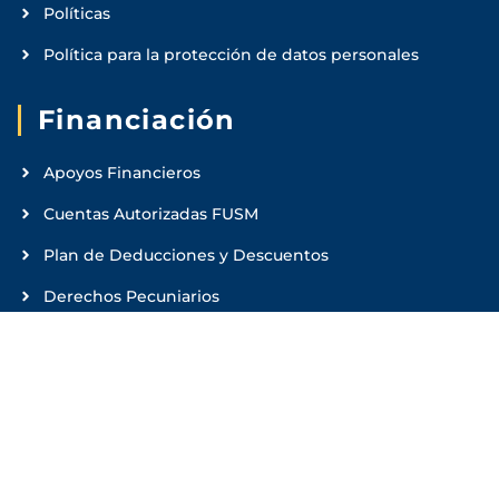
Políticas
Política para la protección de datos personales
Financiación
Apoyos Financieros
Cuentas Autorizadas FUSM
Plan de Deducciones y Descuentos
Derechos Pecuniarios
Sifi
Administrador de Solicitud de créditos
Enlaces rápidos
Condiciones Institucionales