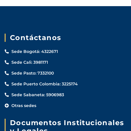
Aspirantes
Contáctanos
Estudiantes
Sede Bogotá: 4322671
Docentes
Sede Cali: 3981171
Egresados
Sede Pasto: 7332100
Trabajadores
Sede Puerto Colombia: 3225174
Sede Sabaneta: 5906983
Visitantes
Otras sedes
Documentos Institucionales
y Legales