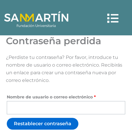
Ir
Obligatorio
Menú
al
contenido
Contraseña perdida
¿Perdiste tu contraseña? Por favor, introduce tu
nombre de usuario o correo electrónico. Recibirás
un enlace para crear una contraseña nueva por
correo electrónico.
Nombre de usuario o correo electrónico
*
Restablecer contraseña