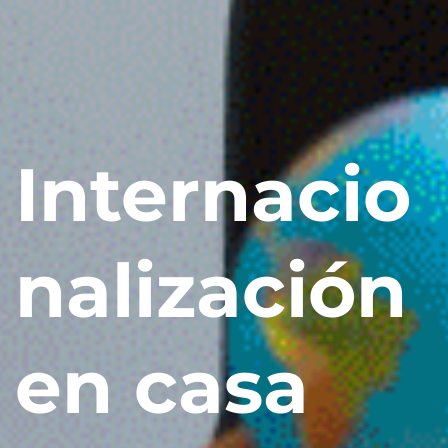
Internacio
nalización
en casa