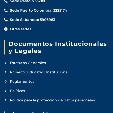
Sede Pasto: 7332100
Sede Puerto Colombia: 3225174
Sede Sabaneta: 5906983
Otras sedes
Documentos Institucionales
y Legales
Estatutos Generales
Proyecto Educativo Institucional
Reglamentos
Políticas
Política para la protección de datos personales