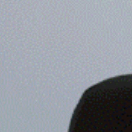
Aspirantes
Estudiantes
Docentes
Egresados
Trabajadores
Visitantes