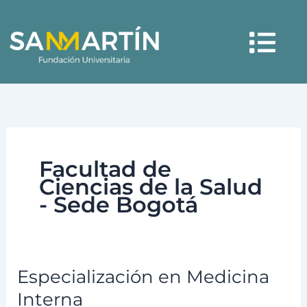
Ir
Menú
al
contenido
Facultad de
Ciencias de la Salud
- Sede Bogotá
Especialización en Medicina
Especialización
en
Interna