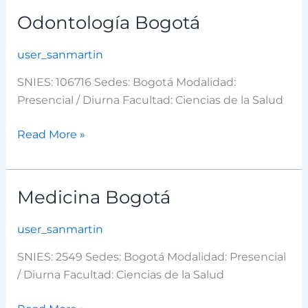
Odontología Bogotá
Odontología
Bogotá
user_sanmartin
SNIES: 106716 Sedes: Bogotá Modalidad:
Presencial / Diurna Facultad: Ciencias de la Salud
Read More »
Medicina Bogotá
Medicina
Bogotá
user_sanmartin
SNIES: 2549 Sedes: Bogotá Modalidad: Presencial
/ Diurna Facultad: Ciencias de la Salud