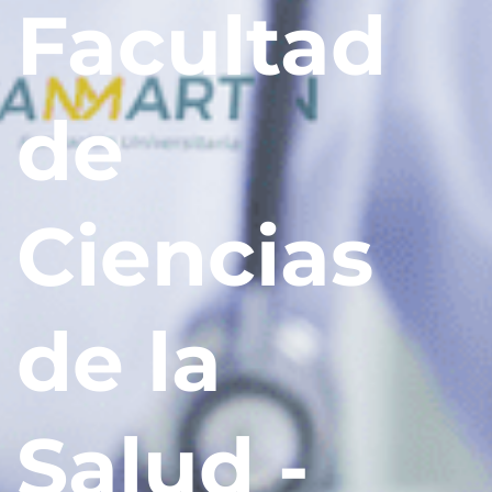
Facultad
de
Ciencias
de la
Salud -