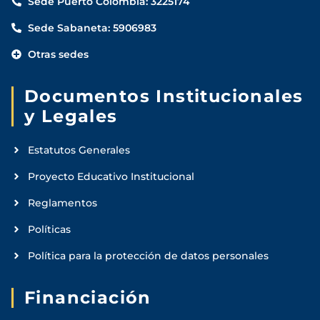
Sede Puerto Colombia: 3225174
Sede Sabaneta: 5906983
Otras sedes
Documentos Institucionales
y Legales
Estatutos Generales
Proyecto Educativo Institucional
Reglamentos
Políticas
Política para la protección de datos personales
Financiación