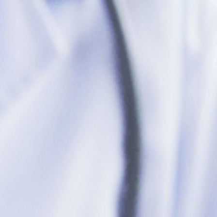
Aspirantes
Estudiantes
Docentes
Egresados
Trabajadores
Visitantes