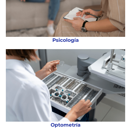
Psicología
Optometría