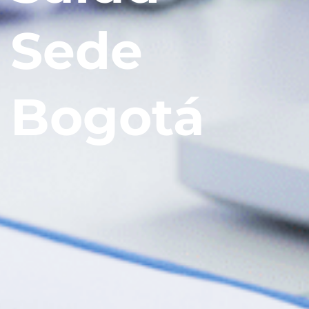
Sede
Bogotá