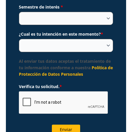
Semestre de interés
*
¿Cual es tu intención en este momento?
*
Al enviar tus datos aceptas el tratamiento de
tu información conforme a nuestra
Política de
Protección de Datos Personales
Verifica tu solicitud.
*
Enviar