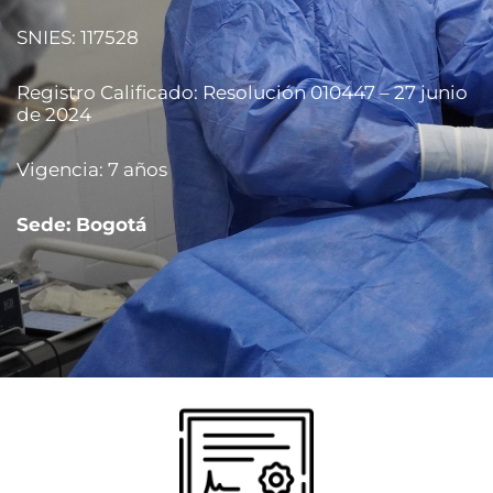
SNIES: 117528
Registro Calificado: Resolución 010447 – 27 junio
Aspirantes
de 2024
Estudiantes
Vigencia: 7 años
Docentes
Sede: Bogotá
Egresados
Trabajadores
Visitantes