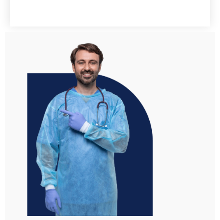
Inicia tu proceso de inscripción aquí
INSCRIPCIONES