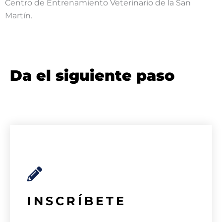
Centro de Entrenamiento Veterinario de la San
Martín.
Da el siguiente paso
INSCRÍBETE