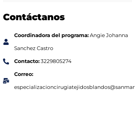
Contáctanos
Coordinadora del programa:
Angie Johanna
Sanchez Castro
Contacto:
3229805274
Correo:
especializacioncirugiatejidosblandos@sanmar