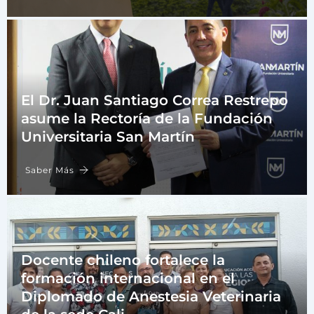
El Dr. Juan Santiago Correa Restrepo
asume la Rectoría de la Fundación
Universitaria San Martín
Saber Más
Docente chileno fortalece la
formación internacional en el
Diplomado de Anestesia Veterinaria