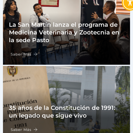
La San Martín lanza el programa de
Medicina Veterinaria y Zootecnia en
la sede Pasto
Saber Más
35 años de la Constitución de 1991:
un legado que sigue vivo
Saber Más