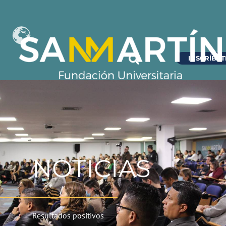
INSCRÍBET
NOTICIAS
Resultados positivos