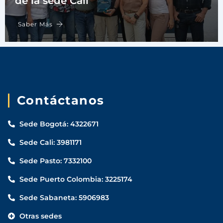
de la sede Cali
Saber Más
Contáctanos
Sede Bogotá: 4322671
Sede Cali: 3981171
Sede Pasto: 7332100
Sede Puerto Colombia: 3225174
Sede Sabaneta: 5906983
Otras sedes