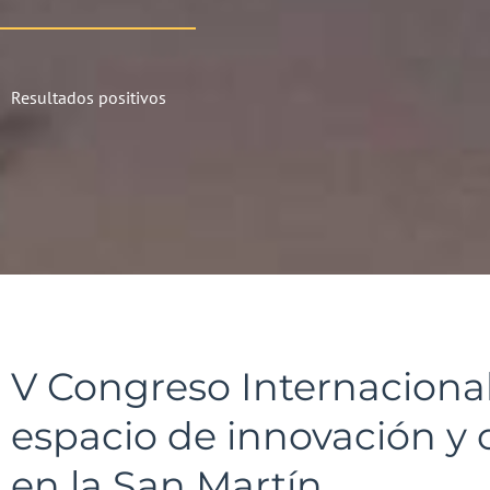
Resultados positivos
V Congreso Internacional
espacio de innovación y
en la San Martín