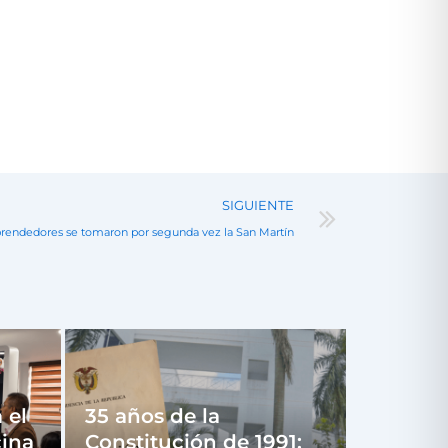
Next
SIGUIENTE
endedores se tomaron por segunda vez la San Martín
 el
35 años de la
ina
Constitución de 1991: