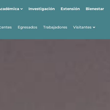
Académica
Investigación
Extensión
Bienestar
Visitantes
centes
Egresados
Trabajadores