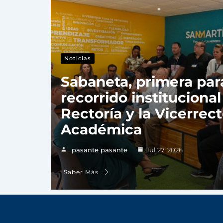
Noticias
Sabaneta, primera par
recorrido institucional
Rectoría y la Vicerrect
Académica
pasante pasante
Jul 27, 2026
Saber Más