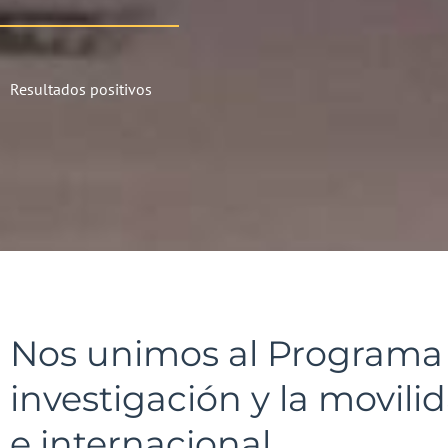
Resultados positivos
Nos unimos al Programa D
investigación y la movil
e internacional.