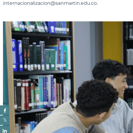
internacionalizacion@sanmartin.edu.co.