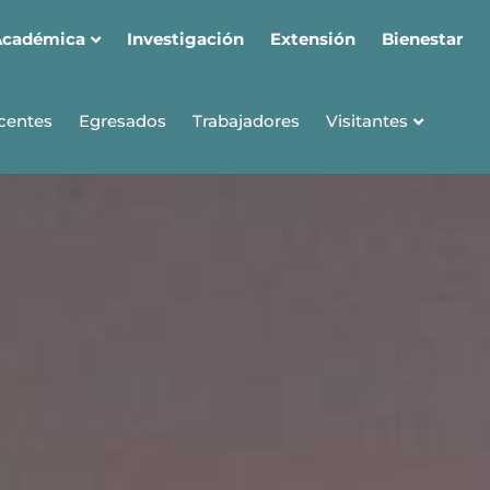
Académica
Investigación
Extensión
Bienestar
Visitantes
centes
Egresados
Trabajadores