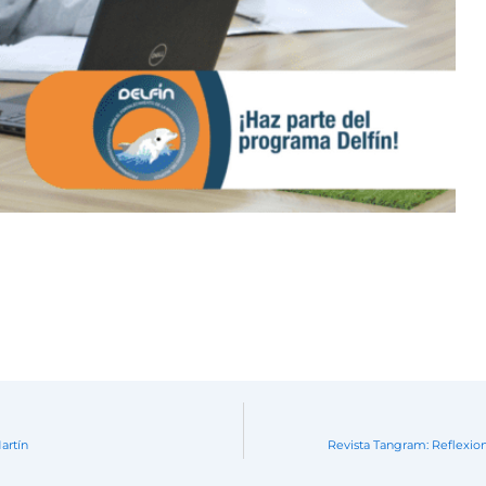
artín
Revista Tangram: Reflexione