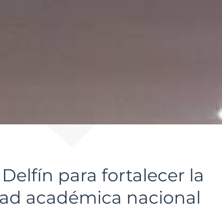
elfín para fortalecer la
idad académica nacional