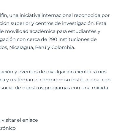
ín, una iniciativa internacional reconocida por
ión superior y centros de investigación. Esta
 de movilidad académica para estudiantes y
igación con cerca de 290 instituciones de
dos, Nicaragua, Perú y Colombia.
gación y eventos de divulgación científica nos
ca y reafirman el compromiso institucional con
a social de nuestros programas con una mirada
visitar el enlace
trónico