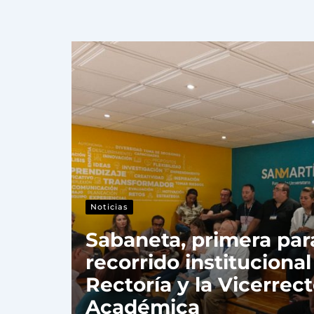
Noticias
Sabaneta, primera par
recorrido institucional
Rectoría y la Vicerrect
Académica