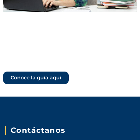
¿Eres estudiante y tienes
dudas frente al manejo del
Aula virtual?
Conoce la guía aquí
Contáctanos