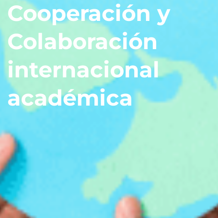
Cooperación y
Colaboración
internacional
académica