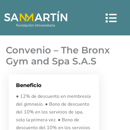
Ir
Menú
al
contenido
Convenio – The Bronx
Gym and Spa S.A.S
Beneficio
● 12% de descuento en membresía
del gimnasio. ● Bono de descuento
del 10% en los servicios de spa,
solo la primera vez. ● Bono de
descuento del 10% en los servicios