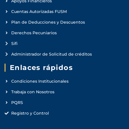
Apoyos Financieros
Cuentas Autorizadas FUSM
Plan de Deducciones y Descuentos
Derechos Pecuniarios
Sifi
Administrador de Solicitud de créditos
Enlaces rápidos
Condiciones Institucionales
Trabaja con Nosotros
PQRS
Registro y Control