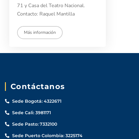
71 y Casa del Teatro Nacional.
Contacto: Raquel Mantilla
Aspirantes
Más información
Estudiantes
Docentes
Egresados
Contáctanos
Trabajadores
Visitantes
Sede Bogotá: 4322671
Sede Cali: 3981171
Sede Pasto: 7332100
Sede Puerto Colombia: 3225174