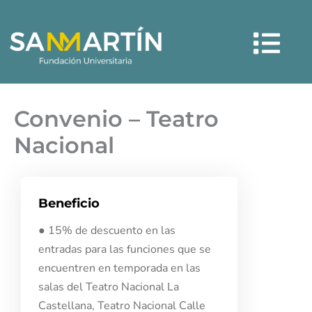
Ir
Menú
al
contenido
Convenio – Teatro
Nacional
Beneficio
● 15% de descuento en las
entradas para las funciones que se
encuentren en temporada en las
salas del Teatro Nacional La
Castellana, Teatro Nacional Calle