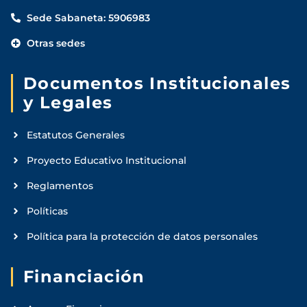
Sede Sabaneta: 5906983
Otras sedes
Documentos Institucionales
y Legales
Estatutos Generales
Proyecto Educativo Institucional
Reglamentos
Políticas
Política para la protección de datos personales
Financiación