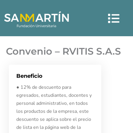
Ir
Menú
al
contenido
Convenio – RVITIS S.A.S
Beneficio
● 12% de descuento para
egresados, estudiantes, docentes y
personal administrativo, en todos
los productos de la empresa, este
descuento se aplica sobre el precio
de lista en la página web de la