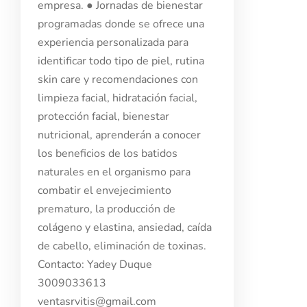
empresa. ● Jornadas de bienestar
programadas donde se ofrece una
experiencia personalizada para
identificar todo tipo de piel, rutina
Aspirantes
skin care y recomendaciones con
Estudiantes
limpieza facial, hidratación facial,
protección facial, bienestar
Docentes
nutricional, aprenderán a conocer
los beneficios de los batidos
Egresados
naturales en el organismo para
combatir el envejecimiento
Trabajadores
prematuro, la producción de
colágeno y elastina, ansiedad, caída
Visitantes
de cabello, eliminación de toxinas.
Contacto: Yadey Duque
3009033613
ventasrvitis@gmail.com