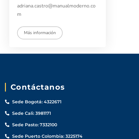
adriana.castro@manualmoderno.co
m
Aspirantes
Más información
Estudiantes
Docentes
Egresados
Contáctanos
Trabajadores
Sede Bogotá: 4322671
Visitantes
Sede Cali: 3981171
Sede Pasto: 7332100
Sede Puerto Colombia: 3225174