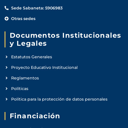
Sede Sabaneta: 5906983
Otras sedes
Documentos Institucionales
y Legales
Estatutos Generales
Proyecto Educativo Institucional
Reglamentos
Políticas
Política para la protección de datos personales
Financiación