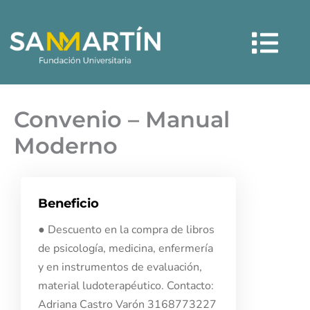
Ir
Menú
al
contenido
Convenio – Manual
Moderno
Beneficio
● Descuento en la compra de libros
de psicología, medicina, enfermería
y en instrumentos de evaluación,
material ludoterapéutico. Contacto:
Adriana Castro Varón 3168773227