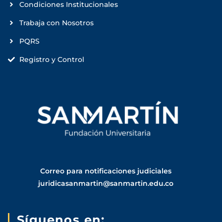
Condiciones Institucionales
Trabaja con Nosotros
PQRS
Registro y Control
Correo para notificaciones judiciales
juridicasanmartin@sanmartin.edu.co
Síguenos en: