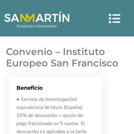
Ir
Menú
al
contenido
Convenio – Instituto
Europeo San Francisco
Beneficio
● Servicio de homologación/
equivalencia de título (España):
20% de descuento + opción de
pago fraccionado en 5 cuotas. El
descuento es aplicable a la tarifa