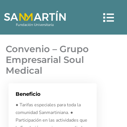
Ir
Menú
al
contenido
Convenio – Grupo
Empresarial Soul
Medical
Beneficio
● Tarifas especiales para toda la
comunidad Sanmartiniana. ●
Participación en las actividades que