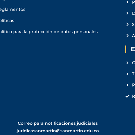
P
eglamentos
D
olíticas
S
olítica para la protección de datos personales
A
E
C
T
R
Correo para notificaciones judiciales
juridicasanmartin@sanmartin.edu.co