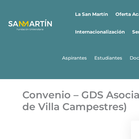
Ir
al
Oferta A
La San Martín
contenido
Internacionalización
Se
Aspirantes
Estudiantes
Doc
Convenio – GDS Asocia
de Villa Campestres)