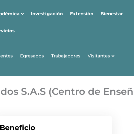
cadémica
Investigación
Extensión
Bienestar
rvicios
Visitantes
entes
Egresados
Trabajadores
dos S.A.S (Centro de Enseñ
Beneficio