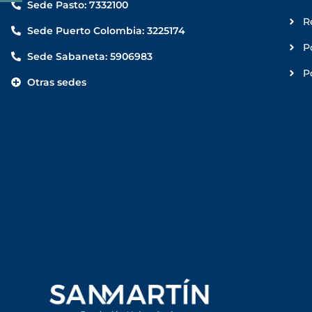
Sede Pasto: 7332100
R
Sede Puerto Colombia: 3225174
P
Sede Sabaneta: 5906983
P
Otras sedes