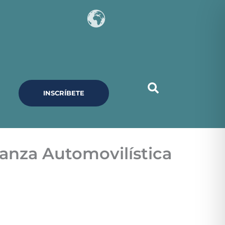
INSCRÍBETE
anza Automovilística