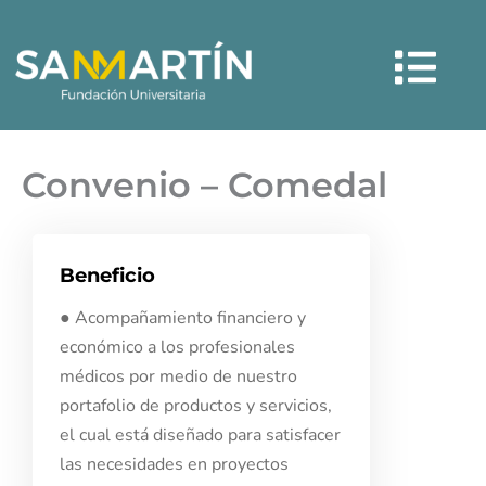
Ir
Menú
al
contenido
Convenio – Comedal
Beneficio
● Acompañamiento financiero y
económico a los profesionales
médicos por medio de nuestro
portafolio de productos y servicios,
el cual está diseñado para satisfacer
las necesidades en proyectos