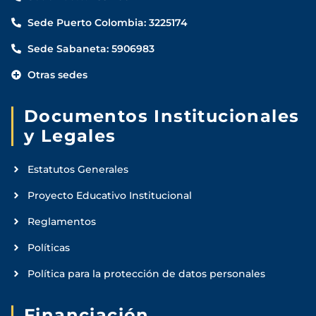
Sede Puerto Colombia: 3225174
Sede Sabaneta: 5906983
Otras sedes
Documentos Institucionales
y Legales
Estatutos Generales
Proyecto Educativo Institucional
Reglamentos
Políticas
Política para la protección de datos personales
Financiación