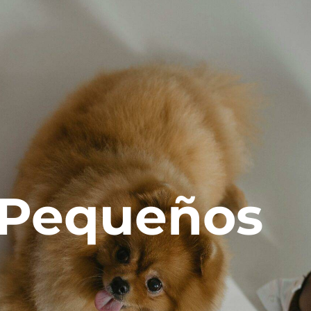
e Pequeños