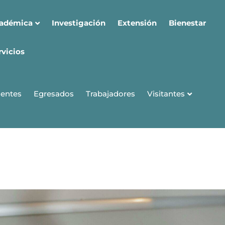
cadémica
Investigación
Extensión
Bienestar
rvicios
Visitantes
entes
Egresados
Trabajadores