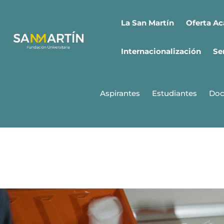
Ir
al
Oferta A
La San Martín
contenido
Internacionalización
Se
Aspirantes
Estudiantes
Doc