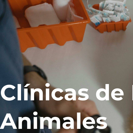
Clínicas d
Animales