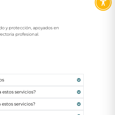
do y protección, apoyados en
ctoria profesional.
os
estos servicios?
estos servicios?