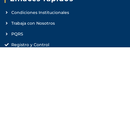
Condiciones Institucionales
Trabaja con Nosotros
PQRS
Registro y Control
Correo para notificaciones judiciales
juridicasanmartin@sanmartin.edu.co