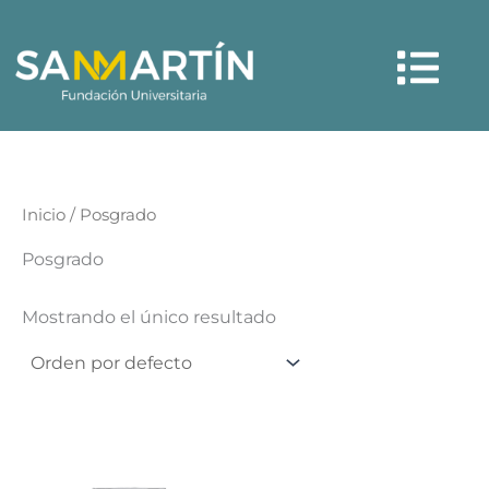
Ir
Menú
al
contenido
Inicio
/ Posgrado
Posgrado
Mostrando el único resultado