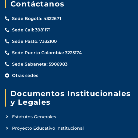
Contáctanos
Sede Bogotá: 4322671
Aspirantes
Sede Cali: 3981171
Sede Pasto: 7332100
Estudiantes
Sede Puerto Colombia: 3225174
Docentes
Sede Sabaneta: 5906983
Egresados
Otras sedes
Trabajadores
Documentos Institucionales
y Legales
Visitantes
Estatutos Generales
Proyecto Educativo Institucional