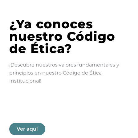
¿Ya conoces
nuestro Código
de Ética?
¡Descubre nuestros valores fundamentales y
principios en nuestro Código de Ética
Institucional!
Ver aquí