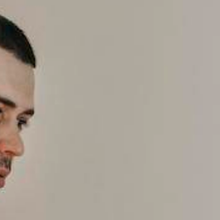
Aspirantes
Estudiantes
Docentes
Egresados
Trabajadores
Visitantes