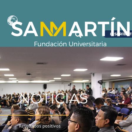
INSCRÍBET
NOTICIAS
Resultados positivos