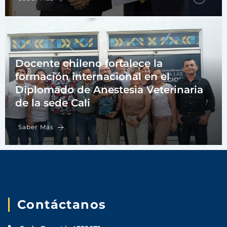
Docente chileno fortalece la
formación internacional en el
Diplomado de Anestesia Veterinaria
de la sede Cali
Saber Más
Contáctanos