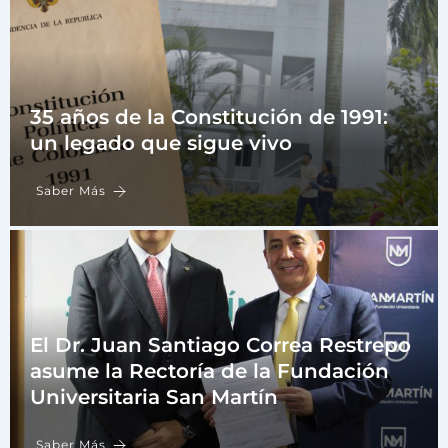
35 años de la Constitución de 1991:
un legado que sigue vivo
Saber Más
El Dr. Juan Santiago Correa Restrepo
asume la Rectoría de la Fundación
Universitaria San Martín
Saber Más