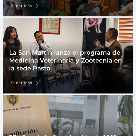
Saber Más
La San Martín lanza el programa de
Medicina Veterinaria y Zootecnia en
la sede Pasto
Saber Más