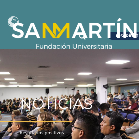
INSCRÍBET
NOTICIAS
Resultados positivos