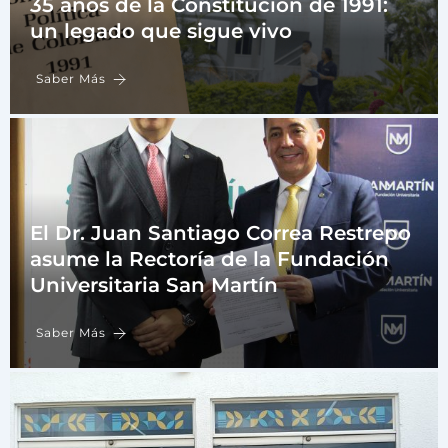
35 años de la Constitución de 1991:
un legado que sigue vivo
Saber Más
El Dr. Juan Santiago Correa Restrepo
asume la Rectoría de la Fundación
Universitaria San Martín
Saber Más