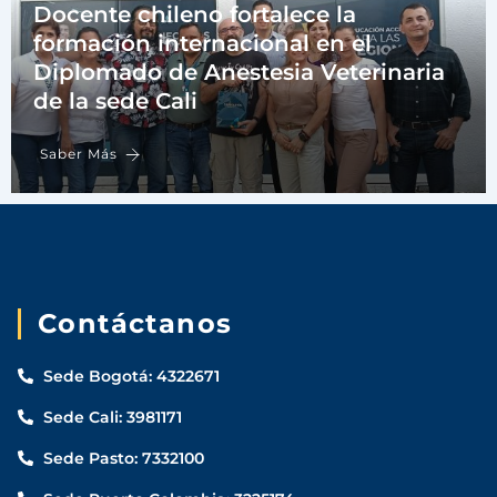
Docente chileno fortalece la
formación internacional en el
Diplomado de Anestesia Veterinaria
de la sede Cali
Saber Más
Contáctanos
Sede Bogotá: 4322671
Sede Cali: 3981171
Sede Pasto: 7332100