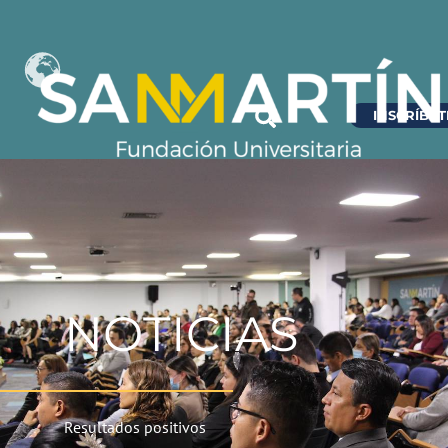
INSCRÍBET
NOTICIAS
Resultados positivos