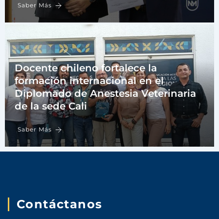
Saber Más
Docente chileno fortalece la
formación internacional en el
Diplomado de Anestesia Veterinaria
de la sede Cali
Saber Más
Contáctanos