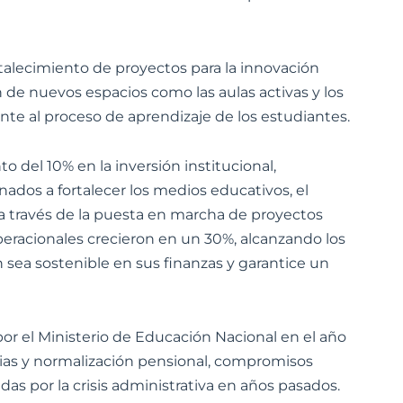
rtalecimiento de proyectos para la innovación
 de nuevos espacios como las aulas activas y los
nte al proceso de aprendizaje de los estudiantes.
to del 10% en la inversión institucional,
nados a fortalecer los medios educativos, el
d a través de la puesta en marcha de proyectos
operacionales crecieron en un 30%, alcanzando los
n sea sostenible en sus finanzas y garantice un
por el Ministerio de Educación Nacional en el año
cias y normalización pensional, compromisos
as por la crisis administrativa en años pasados.