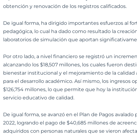
obtención y renovación de los registros calificados.
De igual forma, ha dirigido importantes esfuerzos al fo
pedagógica, lo cual ha dado como resultado la creación
laboratorios de simulación que aportan significativame
Por otro lado, a nivel financiero se registró un incremen
alcanzando los $18,507 millones, los cuales fueron desti
bienestar institucional y el mejoramiento de la calida
para el desarrollo académico. Así mismo, los ingresos 
$126,754 millones, lo que permite que hoy la institució
servicio educativo de calidad.
De igual forma, se avanzó en el Plan de Pagos avalado 
2022, logrando el pago de $40,685 millones de acreen
adquiridos con personas naturales que se vieron afectad