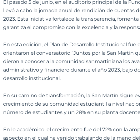
El pasado 5 de junio, en el auditorio principal de la Fu
llevó a cabo la jornada anual de rendición de cuentas d
2023. Esta iniciativa fortalece la transparencia, foment
garantiza el compromiso con la excelencia y la responsa
En esta edición, el Plan de Desarrollo Institucional fue 
orientaron el conversatorio “Juntos por la San Martín 
dieron a conocer a la comunidad sanmartiniana los avan
administrativo y financiero durante el año 2023, bajo d
desarrollo institucional.
En su camino de transformación, la San Martín sigue e
crecimiento de su comunidad estudiantil a nivel nacio
número de estudiantes y un 28% en su planta docente
En lo académico, el crecimiento fue del 72% con la ampl
aspecto en el cual ha venido trabajando de la mano del