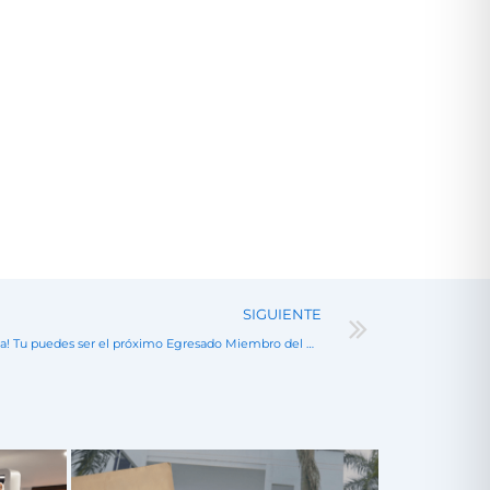
Next
SIGUIENTE
¡Egresado Sanmartiniano, participa y lidera! Tu puedes ser el próximo Egresado Miembro del Consejo Superior para el periodo 2024-2026