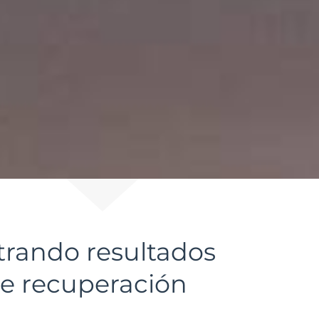
trando resultados
de recuperación