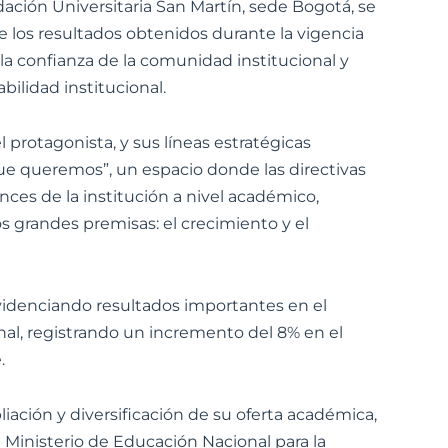
ndación Universitaria San Martín, sede Bogotá, se
e los resultados obtenidos durante la vigencia
a la confianza de la comunidad institucional y
bilidad institucional.
el protagonista, y sus líneas estratégicas
que queremos”, un espacio donde las directivas
ces de la institución a nivel académico,
os grandes premisas: el crecimiento y el
videnciando resultados importantes en el
nal, registrando un incremento del 8% en el
.
iación y diversificación de su oferta académica,
 Ministerio de Educación Nacional para la