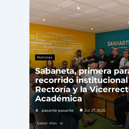
Noticias
Sabaneta, primera par
recorrido institucional
Rectoría y la Vicerrect
Académica
pasante pasante
Jul 27, 2026
Saber Más