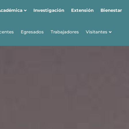
Académica
Investigación
Extensión
Bienestar
Visitantes
centes
Egresados
Trabajadores