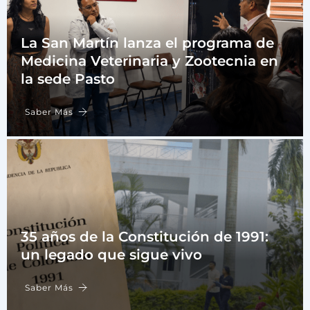
La San Martín lanza el programa de
Medicina Veterinaria y Zootecnia en
la sede Pasto
Saber Más
35 años de la Constitución de 1991:
un legado que sigue vivo
Saber Más