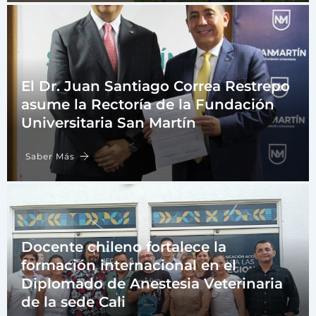
El Dr. Juan Santiago Correa Restrepo
asume la Rectoría de la Fundación
Universitaria San Martín
Saber Más
Docente chileno fortalece la
formación internacional en el
Diplomado de Anestesia Veterinaria
de la sede Cali