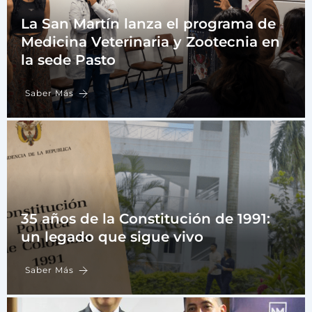
La San Martín lanza el programa de
Medicina Veterinaria y Zootecnia en
la sede Pasto
Saber Más
35 años de la Constitución de 1991:
un legado que sigue vivo
Saber Más