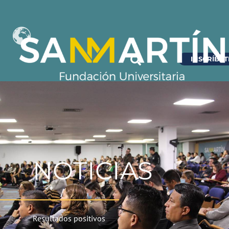
INSCRÍBET
NOTICIAS
Resultados positivos