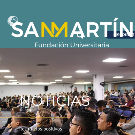
INSCRÍBET
NOTICIAS
Resultados positivos