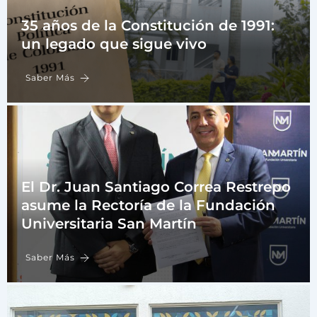
35 años de la Constitución de 1991:
un legado que sigue vivo
Saber Más
El Dr. Juan Santiago Correa Restrepo
asume la Rectoría de la Fundación
Universitaria San Martín
Saber Más