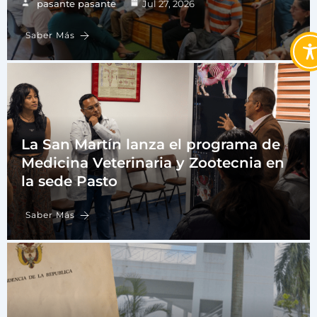
pasante pasante
Jul 27, 2026
Saber Más
La San Martín lanza el programa de
Medicina Veterinaria y Zootecnia en
la sede Pasto
Saber Más